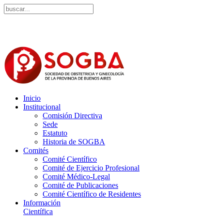
Inicio
Institucional
Comisión Directiva
Sede
Estatuto
Historia de SOGBA
Comités
Comité Científico
Comité de Ejercicio Profesional
Comité Médico-Legal
Comité de Publicaciones
Comité Científico de Residentes
Información
Científica