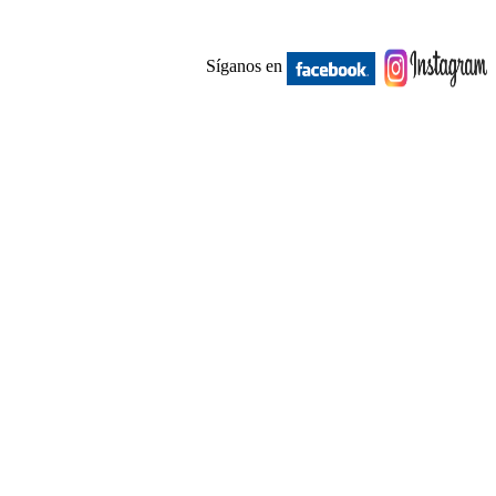
Síganos en