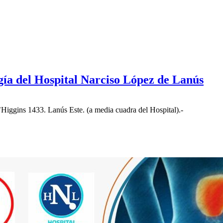
ía del Hospital Narciso López de Lanús
iggins 1433. Lanús Este. (a media cuadra del Hospital).-
.