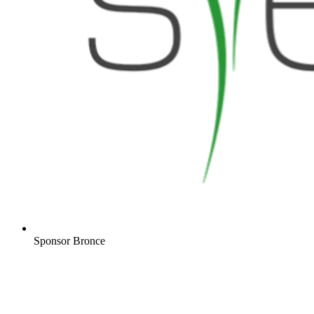
Sponsor Bronce