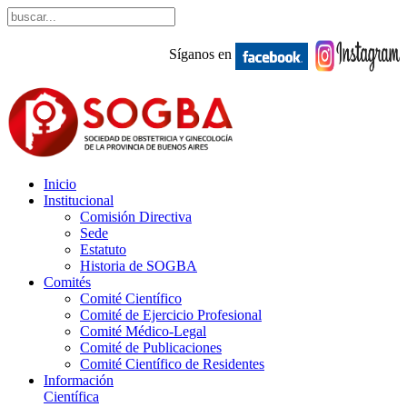
Síganos en
Inicio
Institucional
Comisión Directiva
Sede
Estatuto
Historia de SOGBA
Comités
Comité Científico
Comité de Ejercicio Profesional
Comité Médico-Legal
Comité de Publicaciones
Comité Científico de Residentes
Información
Científica