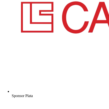
Sponsor Plata