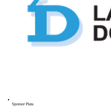
Sponsor Plata