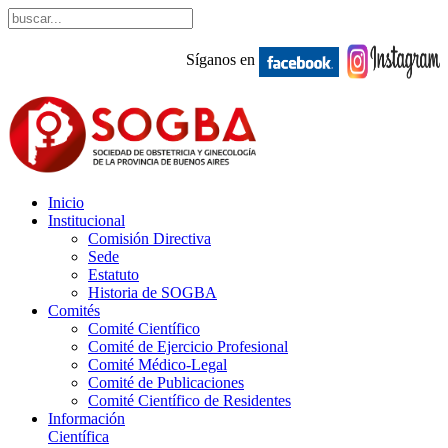
Síganos en
Inicio
Institucional
Comisión Directiva
Sede
Estatuto
Historia de SOGBA
Comités
Comité Científico
Comité de Ejercicio Profesional
Comité Médico-Legal
Comité de Publicaciones
Comité Científico de Residentes
Información
Científica