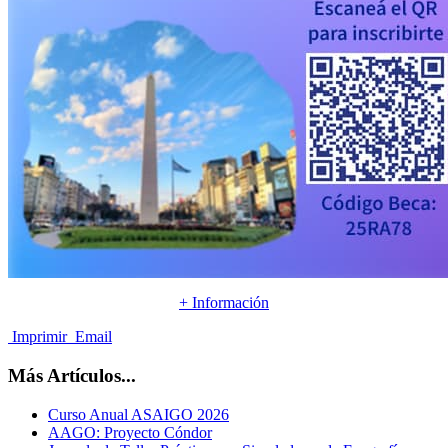
+ Información
Imprimir
Email
Más Artículos...
Curso Anual ASAIGO 2026
AAGO: Proyecto Cóndor