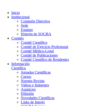
Copyright 2023 - Todos los derechos
reservados
Inicio
Institucional
Comisión Directiva
Sede
Estatuto
Historia de SOGBA
Comités
Comité Científico
Comité de Ejercicio Profesional
Comité Médico-Legal
Comité de Publicaciones
Comité Científico de Residentes
Información
Científica
Jornadas Científicas
Cursos
Nuestra Revista
Videos e Imágenes
Auspicios
Difusión
Novedades Científicas
Links de Interés