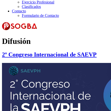
Ejercicio Profesional
Clasificados
Contacto
Formulario de Contacto
Difusión
2º Congreso Internacional de SAEVP