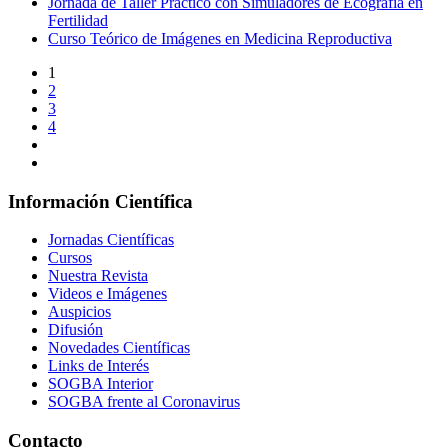
Jornada de Taller Práctico con Simuladores de Ecografía en
Fertilidad
Curso Teórico de Imágenes en Medicina Reproductiva
1
2
3
4
Información Científica
Jornadas Científicas
Cursos
Nuestra Revista
Videos e Imágenes
Auspicios
Difusión
Novedades Científicas
Links de Interés
SOGBA Interior
SOGBA frente al Coronavirus
Contacto