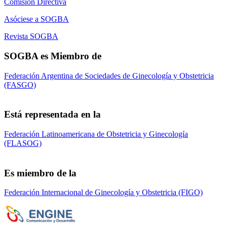
Comisión Directiva
Asóciese a SOGBA
Revista SOGBA
SOGBA es Miembro de
Federación Argentina de Sociedades de Ginecología y Obstetricia
(FASGO)
Está representada en la
Federación Latinoamericana de Obstetricia y Ginecología
(FLASOG)
Es miembro de la
Federación Internacional de Ginecología y Obstetricia (FIGO)
Sociedad de Obstetricia y Ginecología de la
Provincia de Bs. As. (SOGBA)
©