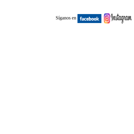
Síganos en