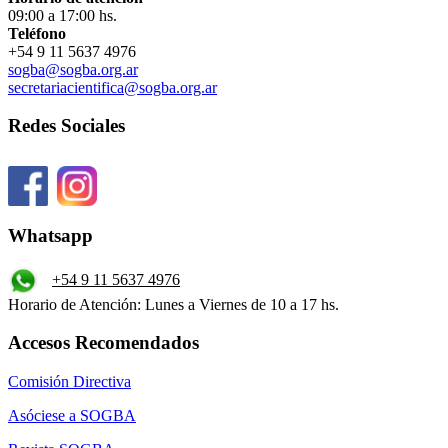
09:00 a 17:00 hs.
Teléfono
+54 9 11 5637 4976
sogba@sogba.org.ar
secretariacientifica@sogba.org.ar
Redes Sociales
Whatsapp
+54 9 11 5637 4976
Horario de Atención: Lunes a Viernes de 10 a 17 hs.
Accesos Recomendados
Comisión Directiva
Asóciese a SOGBA