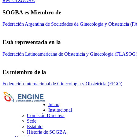
Revista SOGBA
SOGBA es Miembro de
Federación Argentina de Sociedades de Ginecología y Obstetricia 
Está representada en la
Federación Latinoamericana de Obstetricia y Ginecología (FLASOG
Es miembro de la
Federación Internacional de Ginecología y Obstetricia (FIGO)
Sociedad de Obs
Inicio
Institucional
Comisión Directiva
Sede
Estatuto
Historia de SOGBA