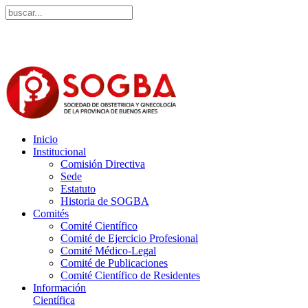
Inicio
Institucional
Comisión Directiva
Sede
Estatuto
Historia de SOGBA
Comités
Comité Científico
Comité de Ejercicio Profesional
Comité Médico-Legal
Comité de Publicaciones
Comité Científico de Residentes
Información
Científica