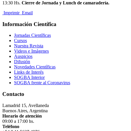
13:30 Hs.
Cierre de Jornada y Lunch de camaradería.
Imprimir
Email
Información Científica
Jornadas Científicas
Cursos
Nuestra Revista
Videos e Imágenes
Auspicios
Difusión
Novedades Científicas
Links de Interés
SOGBA Interior
SOGBA frente al Coronavirus
Contacto
Lamadrid 15, Avellaneda
Buenos Aires, Argentina
Horario de atención
09:00 a 17:00 hs.
Teléfono