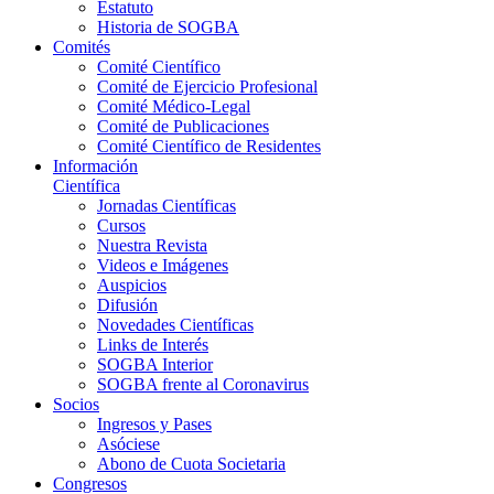
Estatuto
Historia de SOGBA
Comités
Comité Científico
Comité de Ejercicio Profesional
Comité Médico-Legal
Comité de Publicaciones
Comité Científico de Residentes
Información
Científica
Jornadas Científicas
Cursos
Nuestra Revista
Videos e Imágenes
Auspicios
Difusión
Novedades Científicas
Links de Interés
SOGBA Interior
SOGBA frente al Coronavirus
Socios
Ingresos y Pases
Asóciese
Abono de Cuota Societaria
Congresos