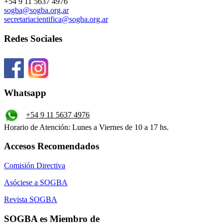
+54 9 11 5637 4976
sogba@sogba.org.ar
secretariacientifica@sogba.org.ar
Redes Sociales
Whatsapp
+54 9 11 5637 4976
Horario de Atención: Lunes a Viernes de 10 a 17 hs.
Accesos Recomendados
Comisión Directiva
Asóciese a SOGBA
Revista SOGBA
SOGBA es Miembro de