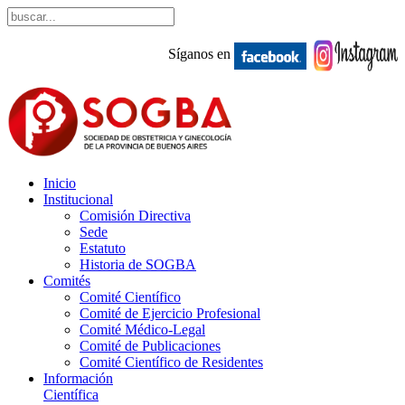
Síganos en
Inicio
Institucional
Comisión Directiva
Sede
Estatuto
Historia de SOGBA
Comités
Comité Científico
Comité de Ejercicio Profesional
Comité Médico-Legal
Comité de Publicaciones
Comité Científico de Residentes
Información
Científica