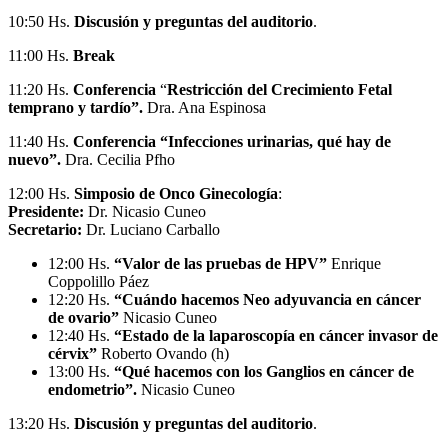
10:50 Hs.
Discusión y preguntas del auditorio
.
11:00 Hs.
Break
11:20 Hs.
Conferencia
“
Restricción del Crecimiento Fetal
temprano y tardío”.
Dra. Ana Espinosa
11:40 Hs.
Conferencia “Infecciones urinarias, qué hay de
nuevo”.
Dra. Cecilia Pfho
12:00 Hs.
Simposio de Onco Ginecología
:
Presidente:
Dr. Nicasio Cuneo
Secretario:
Dr. Luciano Carballo
12:00 Hs.
“Valor de las pruebas de HPV”
Enrique
Coppolillo Páez
12:20 Hs.
“Cuándo hacemos Neo adyuvancia en cáncer
de ovario”
Nicasio Cuneo
12:40 Hs.
“Estado de la laparoscopía en cáncer invasor de
cérvix”
Roberto Ovando (h)
13:00 Hs.
“Qué hacemos con los Ganglios en cáncer de
endometrio”.
Nicasio Cuneo
13:20 Hs.
Discusión y preguntas del auditorio
.