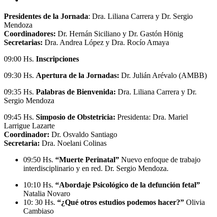
Presidentes de la Jornada
: Dra. Liliana Carrera y Dr. Sergio
Mendoza
Coordinadores:
Dr. Hernán Siciliano y Dr. Gastón Hönig
Secretarias:
Dra. Andrea López y Dra. Rocío Amaya
09:00 Hs.
Inscripciones
09:30 Hs.
Apertura de la Jornadas:
Dr. Julián Arévalo (AMBB)
09:35 Hs.
Palabras de Bienvenida:
Dra. Liliana Carrera y Dr.
Sergio Mendoza
09:45 Hs.
Simposio de Obstetricia:
Presidenta: Dra. Mariel
Larrigue Lazarte
Coordinador:
Dr. Osvaldo Santiago
Secretaria:
Dra. Noelani Colinas
09:50 Hs.
“Muerte Perinatal”
Nuevo enfoque de trabajo
interdisciplinario y en red. Dr. Sergio Mendoza.
10:10 Hs.
“Abordaje Psicológico de la defunción fetal”
Natalia Novaro
10: 30 Hs.
“¿Qué otros estudios podemos hacer?”
Olivia
Cambiaso