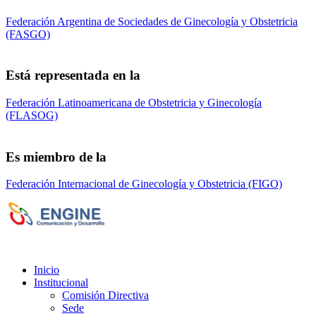
Federación Argentina de Sociedades de Ginecología y Obstetricia
(FASGO)
Está representada en la
Federación Latinoamericana de Obstetricia y Ginecología
(FLASOG)
Es miembro de la
Federación Internacional de Ginecología y Obstetricia (FIGO)
Sociedad de Obstetricia y Ginecología de la
Provincia de Bs. As. (SOGBA)
©
Copyright 2023 - Todos los derechos
reservados
Inicio
Institucional
Comisión Directiva
Sede