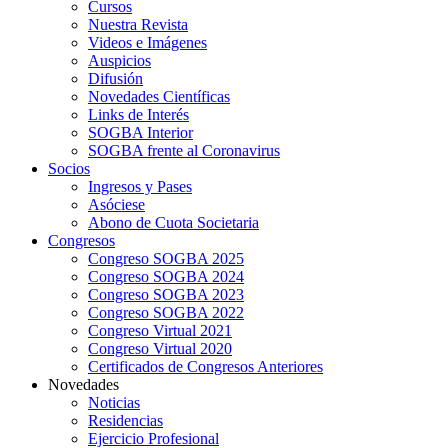
Cursos
Nuestra Revista
Videos e Imágenes
Auspicios
Difusión
Novedades Científicas
Links de Interés
SOGBA Interior
SOGBA frente al Coronavirus
Socios
Ingresos y Pases
Asóciese
Abono de Cuota Societaria
Congresos
Congreso SOGBA 2025
Congreso SOGBA 2024
Congreso SOGBA 2023
Congreso SOGBA 2022
Congreso Virtual 2021
Congreso Virtual 2020
Certificados de Congresos Anteriores
Novedades
Noticias
Residencias
Ejercicio Profesional