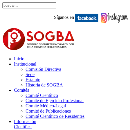
Síganos en
Inicio
Institucional
Comisión Directiva
Sede
Estatuto
Historia de SOGBA
Comités
Comité Científico
Comité de Ejercicio Profesional
Comité Médico-Legal
Comité de Publicaciones
Comité Científico de Residentes
Información
Científica