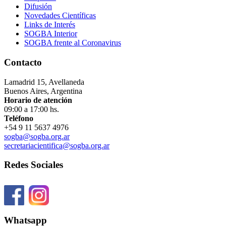
Difusión
Novedades Científicas
Links de Interés
SOGBA Interior
SOGBA frente al Coronavirus
Contacto
Lamadrid 15, Avellaneda
Buenos Aires, Argentina
Horario de atención
09:00 a 17:00 hs.
Teléfono
+54 9 11 5637 4976
sogba@sogba.org.ar
secretariacientifica@sogba.org.ar
Redes Sociales
Whatsapp