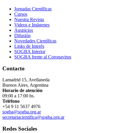
Jornadas Científicas
Cursos
Nuestra Revista
Videos e Imágenes
Auspicios
Difusión
Novedades Científicas
Links de Interés
SOGBA Interior
SOGBA frente al Coronavirus
Contacto
Lamadrid 15, Avellaneda
Buenos Aires, Argentina
Horario de atención
09:00 a 17:00 hs.
Teléfono
+54 9 11 5637 4976
sogba@sogba.org.ar
secretariacientifica@sogba.org.ar
Redes Sociales