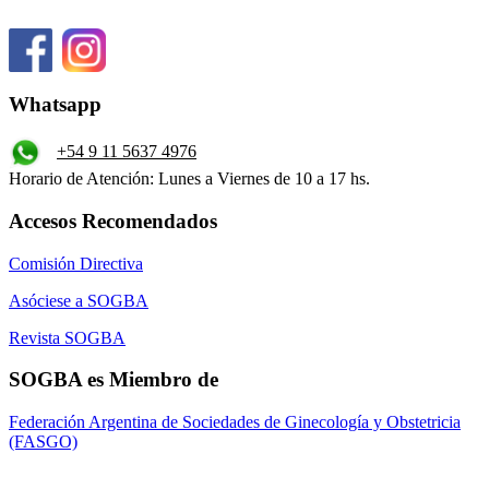
Whatsapp
+54 9 11 5637 4976
Horario de Atención: Lunes a Viernes de 10 a 17 hs.
Accesos Recomendados
Comisión Directiva
Asóciese a SOGBA
Revista SOGBA
SOGBA es Miembro de
Federación Argentina de Sociedades de Ginecología y Obstetricia
(FASGO)