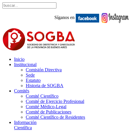
Síganos en
Inicio
Institucional
Comisión Directiva
Sede
Estatuto
Historia de SOGBA
Comités
Comité Científico
Comité de Ejercicio Profesional
Comité Médico-Legal
Comité de Publicaciones
Comité Científico de Residentes
Información
Científica