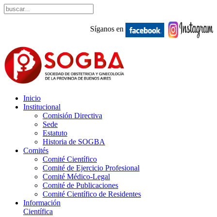
Síganos en
Inicio
Institucional
Comisión Directiva
Sede
Estatuto
Historia de SOGBA
Comités
Comité Científico
Comité de Ejercicio Profesional
Comité Médico-Legal
Comité de Publicaciones
Comité Científico de Residentes
Información
Científica