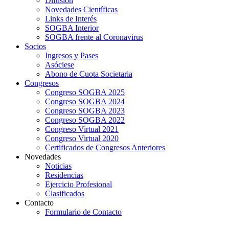
Difusión
Novedades Científicas
Links de Interés
SOGBA Interior
SOGBA frente al Coronavirus
Socios
Ingresos y Pases
Asóciese
Abono de Cuota Societaria
Congresos
Congreso SOGBA 2025
Congreso SOGBA 2024
Congreso SOGBA 2023
Congreso SOGBA 2022
Congreso Virtual 2021
Congreso Virtual 2020
Certificados de Congresos Anteriores
Novedades
Noticias
Residencias
Ejercicio Profesional
Clasificados
Contacto
Formulario de Contacto