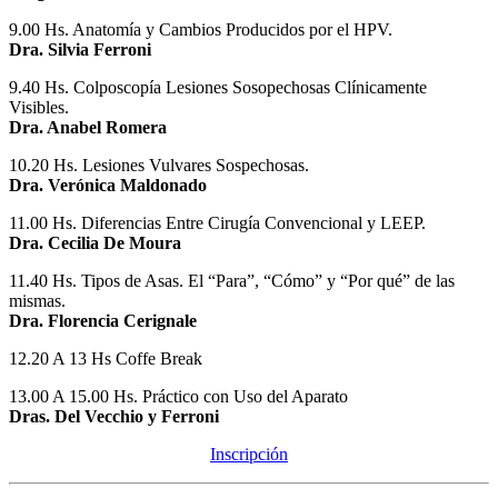
9.00 Hs. Anatomía y Cambios Producidos por el HPV.
Dra. Silvia Ferroni
9.40 Hs. Colposcopía Lesiones Sosopechosas Clínicamente
Visibles.
Dra. Anabel Romera
10.20 Hs. Lesiones Vulvares Sospechosas.
Dra. Verónica Maldonado
11.00 Hs. Diferencias Entre Cirugía Convencional y LEEP.
Dra. Cecilia De Moura
11.40 Hs. Tipos de Asas. El “Para”, “Cómo” y “Por qué” de las
mismas.
Dra. Florencia Cerignale
12.20 A 13 Hs Coffe Break
13.00 A 15.00 Hs. Práctico con Uso del Aparato
Dras. Del Vecchio y Ferroni
Inscripción