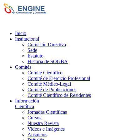
Sociedad de Obstetricia y Ginecología de la
Provincia de Bs. As. (SOGBA)
©
Copyright 2023 - Todos los derechos
reservados
Inicio
Institucional
Comisión Directiva
Sede
Estatuto
Historia de SOGBA
Comités
Comité Científico
Comité de Ejercicio Profesional
Comité Médico-Legal
Comité de Publicaciones
Comité Científico de Residentes
Información
Científica
Jornadas Científicas
Cursos
Nuestra Revista
Videos e Imágenes
Auspicios