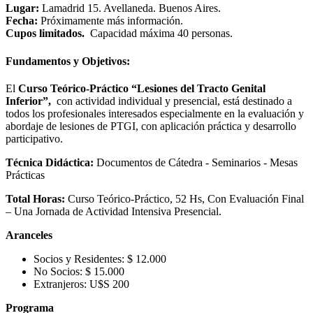
Lugar:
Lamadrid 15. Avellaneda. Buenos Aires.
Fecha:
Próximamente más información.
Cupos limitados.
Capacidad máxima 40 personas.
Fundamentos y Objetivos:
El
Curso Teórico-Práctico “Lesiones del Tracto Genital
Inferior”,
con actividad individual y presencial, está destinado a
todos los profesionales interesados especialmente en la evaluación y
abordaje de lesiones de PTGI, con aplicación práctica y desarrollo
participativo.
Técnica Didáctica:
Documentos de Cátedra - Seminarios - Mesas
Prácticas
Total Horas:
Curso Teórico-Práctico, 52 Hs, Con Evaluación Final
– Una Jornada de Actividad Intensiva Presencial.
Aranceles
Socios y Residentes: $ 12.000
No Socios: $ 15.000
Extranjeros: U$S 200
Programa