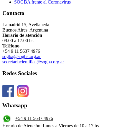
SOGBA frente al Coronavirus
Contacto
Lamadrid 15, Avellaneda
Buenos Aires, Argentina
Horario de atención
09:00 a 17:00 hs.
Teléfono
+54 9 11 5637 4976
sogba@sogba.org.ar
secretariacientifica@sogba.org.ar
Redes Sociales
Whatsapp
+54 9 11 5637 4976
Horario de Atención: Lunes a Viernes de 10 a 17 hs.