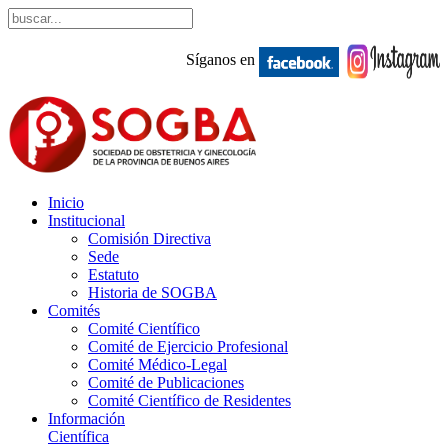
Síganos en
Inicio
Institucional
Comisión Directiva
Sede
Estatuto
Historia de SOGBA
Comités
Comité Científico
Comité de Ejercicio Profesional
Comité Médico-Legal
Comité de Publicaciones
Comité Científico de Residentes
Información
Científica