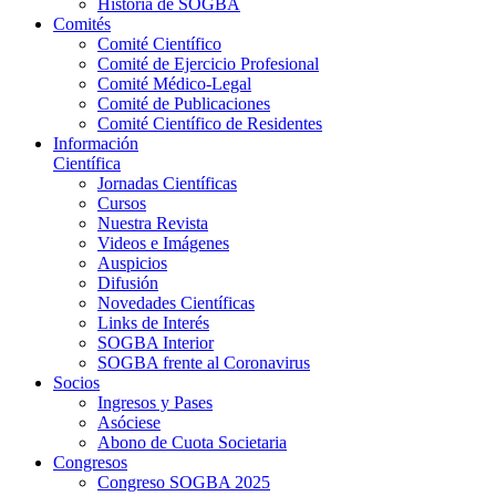
Historia de SOGBA
Comités
Comité Científico
Comité de Ejercicio Profesional
Comité Médico-Legal
Comité de Publicaciones
Comité Científico de Residentes
Información
Científica
Jornadas Científicas
Cursos
Nuestra Revista
Videos e Imágenes
Auspicios
Difusión
Novedades Científicas
Links de Interés
SOGBA Interior
SOGBA frente al Coronavirus
Socios
Ingresos y Pases
Asóciese
Abono de Cuota Societaria
Congresos
Congreso SOGBA 2025