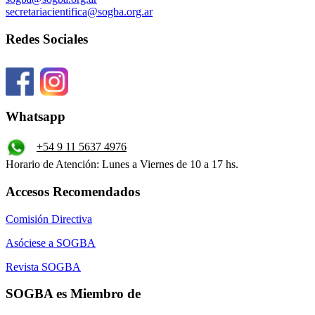
secretariacientifica@sogba.org.ar
Redes Sociales
Whatsapp
+54 9 11 5637 4976
Horario de Atención: Lunes a Viernes de 10 a 17 hs.
Accesos Recomendados
Comisión Directiva
Asóciese a SOGBA
Revista SOGBA
SOGBA es Miembro de