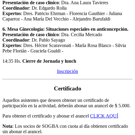
Presentación de caso clínico
: Dra. Ana Laura Tavieres
Coordinador
: Dr. Edgardo Rolla
Expertos
: Dres. Patricio Ehrman - Florencia Gauthier - Juliana
Caparroz - Ana María Del Vecchio - Alejandro Barufaldi
6. Mesa Ginecologia: Situaciones especiales en anticoncepción.
Presentación de caso clínico
: Dra. Cecilia Mercado
Coordinador
: Dr. Pablo Sayago
Expertos
: Dres. Héctor Scaravonati - María Rosa Blasco - Silvia
Pebe Florián - Graciela Gualdi -
14:35 Hs.
Cierre de Jornada y lunch
Inscripción
Certificado
Aquellos asistentes que deseen obtener un certificado de
participación en la actividad, deberán abonar un arancel de $ 5.000.
Para obtener el certificado y abonar el arancel
CLICK AQUÍ
Nota
: Los socios de SOGBA con cuota al día obtienen certificado
sin abonar el arancel.