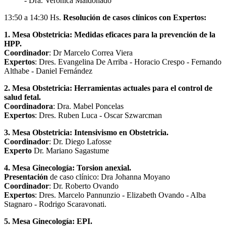
- Dra. Verónica Maldonado
13:50 a 14:30 Hs.
Resolución de casos clínicos con Expertos:
1. Mesa Obstetricia: Medidas eficaces para la prevención de la
HPP.
Coordinador
: Dr Marcelo Correa Viera
Expertos
: Dres. Evangelina De Arriba - Horacio Crespo - Fernando
Althabe - Daniel Fernández
2. Mesa Obstetricia: Herramientas actuales para el control de
salud fetal.
Coordinadora
: Dra. Mabel Poncelas
Expertos
: Dres. Ruben Luca - Oscar Szwarcman
3. Mesa Obstetricia: Intensivismo en Obstetricia.
Coordinador
: Dr. Diego Lafosse
Experto
Dr. Mariano Sagastume
4. Mesa Ginecología: Torsion anexial.
Presentación
de caso clínico: Dra Johanna Moyano
Coordinador
: Dr. Roberto Ovando
Expertos
: Dres. Marcelo Pannunzio - Elizabeth Ovando - Alba
Stagnaro - Rodrigo Scaravonati.
5. Mesa Ginecología: EPI.