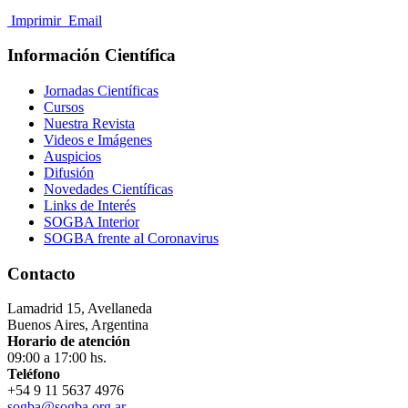
Imprimir
Email
Información Científica
Jornadas Científicas
Cursos
Nuestra Revista
Videos e Imágenes
Auspicios
Difusión
Novedades Científicas
Links de Interés
SOGBA Interior
SOGBA frente al Coronavirus
Contacto
Lamadrid 15, Avellaneda
Buenos Aires, Argentina
Horario de atención
09:00 a 17:00 hs.
Teléfono
+54 9 11 5637 4976
sogba@sogba.org.ar