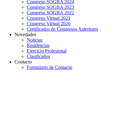
Congreso SOGBA 2024
Congreso SOGBA 2023
Congreso SOGBA 2022
Congreso Virtual 2021
Congreso Virtual 2020
Certificados de Congresos Anteriores
Novedades
Noticias
Residencias
Ejercicio Profesional
Clasificados
Contacto
Formulario de Contacto