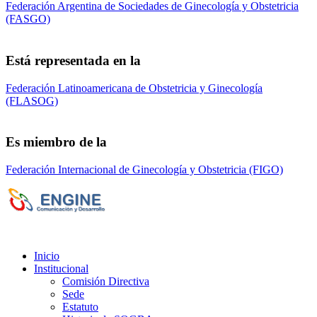
Federación Argentina de Sociedades de Ginecología y Obstetricia
(FASGO)
Está representada en la
Federación Latinoamericana de Obstetricia y Ginecología
(FLASOG)
Es miembro de la
Federación Internacional de Ginecología y Obstetricia (FIGO)
Sociedad de Obstetricia y Ginecología de la
Provincia de Bs. As. (SOGBA)
©
Copyright 2023 - Todos los derechos
reservados
Inicio
Institucional
Comisión Directiva
Sede
Estatuto