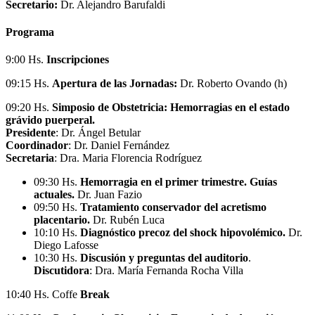
Secretario:
Dr. Alejandro Barufaldi
Programa
9:00 Hs.
Inscripciones
09:15 Hs.
Apertura de las Jornadas:
Dr. Roberto Ovando (h)
09:20 Hs.
Simposio de Obstetricia: Hemorragias en el estado
grávido puerperal.
Presidente
: Dr. Ángel Betular
Coordinador
: Dr. Daniel Fernández
Secretaria
: Dra. Maria Florencia Rodríguez
09:30 Hs.
Hemorragia en el primer trimestre. Guías
actuales.
Dr. Juan Fazio
09:50 Hs.
Tratamiento conservador del acretismo
placentario.
Dr. Rubén Luca
10:10 Hs.
Diagnóstico precoz del shock hipovolémico.
Dr.
Diego Lafosse
10:30 Hs.
Discusión y preguntas del auditorio
.
Discutidora
: Dra. María Fernanda Rocha Villa
10:40 Hs. Coffe
Break