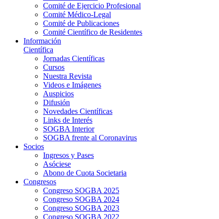
Comité de Ejercicio Profesional
Comité Médico-Legal
Comité de Publicaciones
Comité Científico de Residentes
Información
Científica
Jornadas Científicas
Cursos
Nuestra Revista
Videos e Imágenes
Auspicios
Difusión
Novedades Científicas
Links de Interés
SOGBA Interior
SOGBA frente al Coronavirus
Socios
Ingresos y Pases
Asóciese
Abono de Cuota Societaria
Congresos
Congreso SOGBA 2025
Congreso SOGBA 2024
Congreso SOGBA 2023
Congreso SOGBA 2022