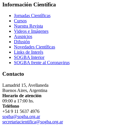
Información Científica
Jornadas Científicas
Cursos
Nuestra Revista
Videos e Imágenes
Auspicios
Difusión
Novedades Científicas
Links de Interés
SOGBA Interior
SOGBA frente al Coronavirus
Contacto
Lamadrid 15, Avellaneda
Buenos Aires, Argentina
Horario de atención
09:00 a 17:00 hs.
Teléfono
+54 9 11 5637 4976
sogba@sogba.org.ar
secretariacientifica@sogba.org.ar