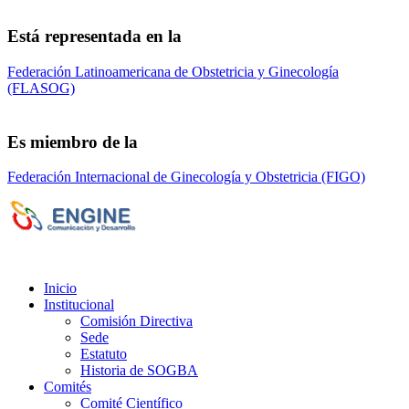
Está representada en la
Federación Latinoamericana de Obstetricia y Ginecología
(FLASOG)
Es miembro de la
Federación Internacional de Ginecología y Obstetricia (FIGO)
Sociedad de Obstetricia y Ginecología de la
Provincia de Bs. As. (SOGBA)
©
Copyright 2023 - Todos los derechos
reservados
Inicio
Institucional
Comisión Directiva
Sede
Estatuto
Historia de SOGBA
Comités
Comité Científico