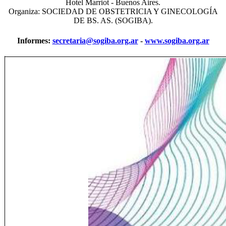
Hotel Marriot - Buenos Aires.
Organiza: SOCIEDAD DE OBSTETRICIA Y GINECOLOGÍA
DE BS. AS. (SOGIBA).
Informes:
secretaria@sogiba.org.ar
-
www.sogiba.org.ar