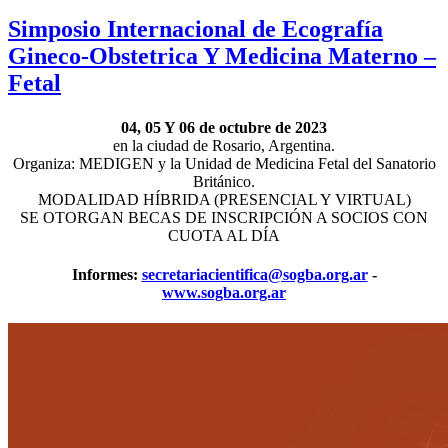
Simposio Internacional de Ecografía
Gineco-Obstetrica Y Medicina Materno –
Fetal
04, 05 Y 06 de octubre de 2023
en la ciudad de Rosario, Argentina.
Organiza: MEDIGEN y la Unidad de Medicina Fetal del Sanatorio
Británico.
MODALIDAD HÍBRIDA (PRESENCIAL Y VIRTUAL)
SE OTORGAN BECAS DE INSCRIPCIÓN A SOCIOS CON
CUOTA AL DÍA
Informes:
secretariacientifica@sogba.org.ar
-
www.sogba.org.ar