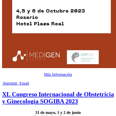
Más Información
Imprimir
Email
XL Congreso Internacional de Obstetricia
y Ginecología SOGIBA 2023
31 de mayo, 1 y 2 de junio