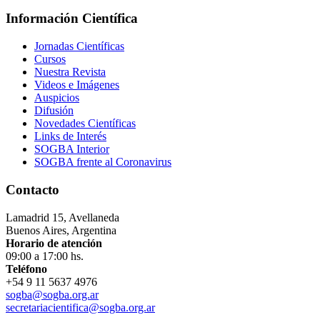
Información Científica
Jornadas Científicas
Cursos
Nuestra Revista
Videos e Imágenes
Auspicios
Difusión
Novedades Científicas
Links de Interés
SOGBA Interior
SOGBA frente al Coronavirus
Contacto
Lamadrid 15, Avellaneda
Buenos Aires, Argentina
Horario de atención
09:00 a 17:00 hs.
Teléfono
+54 9 11 5637 4976
sogba@sogba.org.ar
secretariacientifica@sogba.org.ar