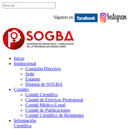
Síganos en
Inicio
Institucional
Comisión Directiva
Sede
Estatuto
Historia de SOGBA
Comités
Comité Científico
Comité de Ejercicio Profesional
Comité Médico-Legal
Comité de Publicaciones
Comité Científico de Residentes
Información
Científica