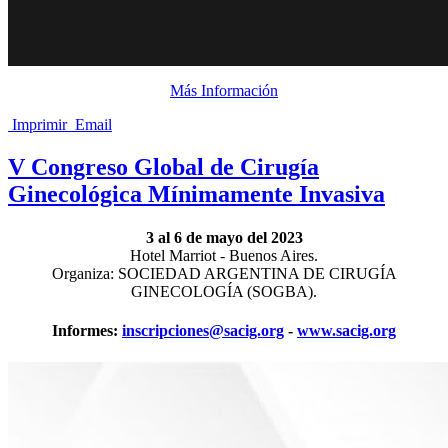
Más Información
Imprimir
Email
V Congreso Global de Cirugía
Ginecológica Mínimamente Invasiva
3 al 6 de mayo del 2023
Hotel Marriot - Buenos Aires.
Organiza: SOCIEDAD ARGENTINA DE CIRUGÍA
GINECOLOGÍA (SOGBA).
Informes:
inscripciones@sacig.org
-
www.sacig.org