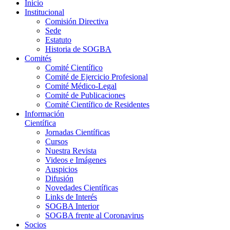
Inicio
Institucional
Comisión Directiva
Sede
Estatuto
Historia de SOGBA
Comités
Comité Científico
Comité de Ejercicio Profesional
Comité Médico-Legal
Comité de Publicaciones
Comité Científico de Residentes
Información
Científica
Jornadas Científicas
Cursos
Nuestra Revista
Videos e Imágenes
Auspicios
Difusión
Novedades Científicas
Links de Interés
SOGBA Interior
SOGBA frente al Coronavirus
Socios