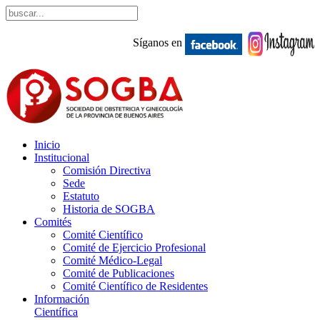
Síganos en
Inicio
Institucional
Comisión Directiva
Sede
Estatuto
Historia de SOGBA
Comités
Comité Científico
Comité de Ejercicio Profesional
Comité Médico-Legal
Comité de Publicaciones
Comité Científico de Residentes
Información
Científica