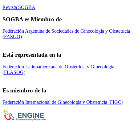
Revista SOGBA
SOGBA es Miembro de
Federación Argentina de Sociedades de Ginecología y Obstetricia
(FASGO)
Está representada en la
Federación Latinoamericana de Obstetricia y Ginecología
(FLASOG)
Es miembro de la
Federación Internacional de Ginecología y Obstetricia (FIGO)
Sociedad de Obstetricia y Ginecología de la
Provincia de Bs. As. (SOGBA)
©
Copyright 2023 - Todos los derechos
reservados