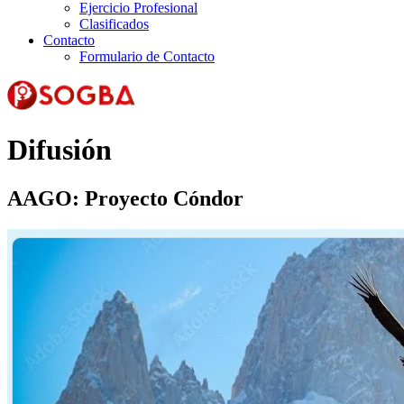
Ejercicio Profesional
Clasificados
Contacto
Formulario de Contacto
Difusión
AAGO: Proyecto Cóndor