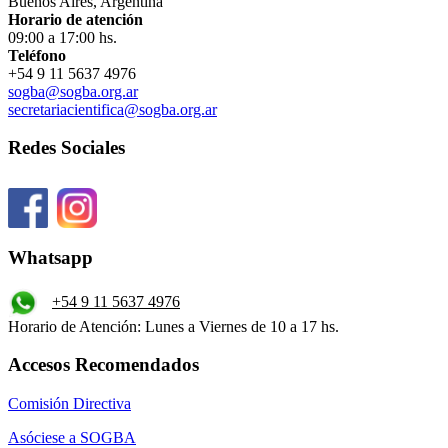
Buenos Aires, Argentina
Horario de atención
09:00 a 17:00 hs.
Teléfono
+54 9 11 5637 4976
sogba@sogba.org.ar
secretariacientifica@sogba.org.ar
Redes Sociales
Whatsapp
+54 9 11 5637 4976
Horario de Atención: Lunes a Viernes de 10 a 17 hs.
Accesos Recomendados
Comisión Directiva
Asóciese a SOGBA