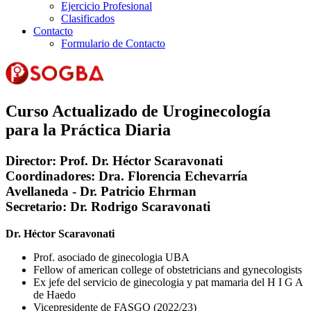
Ejercicio Profesional
Clasificados
Contacto
Formulario de Contacto
Curso Actualizado de Uroginecología
para la Práctica Diaria
Director:
Prof. Dr. Héctor Scaravonati
Coordinadores:
Dra. Florencia Echevarría
Avellaneda - Dr. Patricio Ehrman
Secretario
: Dr. Rodrigo Scaravonati
Dr. Héctor Scaravonati
Prof. asociado de ginecologia UBA
Fellow of american college of obstetricians and gynecologists
Ex jefe del servicio de ginecologia y pat mamaria del H I G A
de Haedo
Vicepresidente de FASGO (2022/23)