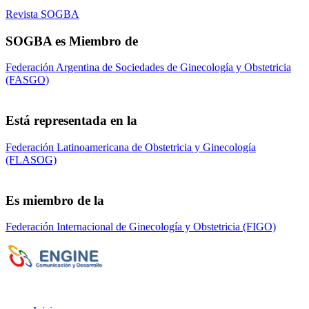
Revista SOGBA
SOGBA es Miembro de
Federación Argentina de Sociedades de Ginecología y Obstetricia
(FASGO)
Está representada en la
Federación Latinoamericana de Obstetricia y Ginecología
(FLASOG)
Es miembro de la
Federación Internacional de Ginecología y Obstetricia (FIGO)
Sociedad de Obstetricia y Ginecología de la
Provincia de Bs. As. (SOGBA)
©
Copyright 2023 - Todos los derechos
reservados