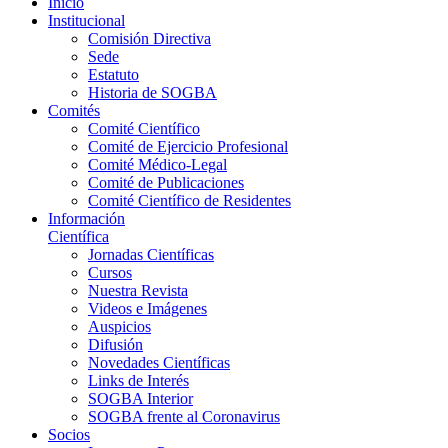
Inicio
Institucional
Comisión Directiva
Sede
Estatuto
Historia de SOGBA
Comités
Comité Científico
Comité de Ejercicio Profesional
Comité Médico-Legal
Comité de Publicaciones
Comité Científico de Residentes
Información
Científica
Jornadas Científicas
Cursos
Nuestra Revista
Videos e Imágenes
Auspicios
Difusión
Novedades Científicas
Links de Interés
SOGBA Interior
SOGBA frente al Coronavirus
Socios