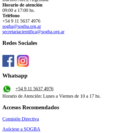
Horario de atención
09:00 a 17:00 hs.
Teléfono
+54 9 11 5637 4976
sogba@sogba.org.ar
secretariacientifica@sogba.org.ar
Redes Sociales
Whatsapp
+54 9 11 5637 4976
Horario de Atención: Lunes a Viernes de 10 a 17 hs.
Accesos Recomendados
Comisión Directiva
Asóciese a SOGBA