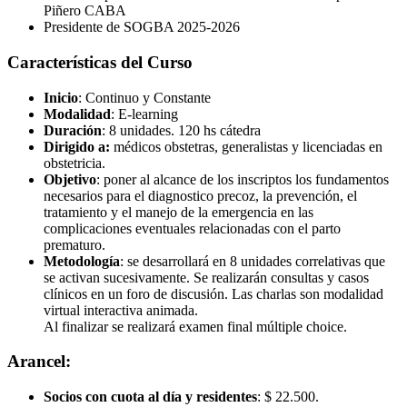
Piñero CABA
Presidente de SOGBA 2025-2026
Características del Curso
Inicio
: Continuo y Constante
Modalidad
: E-learning
Duración
: 8 unidades. 120 hs cátedra
Dirigido a:
médicos obstetras, generalistas y licenciadas en
obstetricia.
Objetivo
: poner al alcance de los inscriptos los fundamentos
necesarios para el diagnostico precoz, la prevención, el
tratamiento y el manejo de la emergencia en las
complicaciones eventuales relacionadas con el parto
prematuro.
Metodología
: se desarrollará en 8 unidades correlativas que
se activan sucesivamente. Se realizarán consultas y casos
clínicos en un foro de discusión. Las charlas son modalidad
virtual interactiva animada.
Al finalizar se realizará examen final múltiple choice.
Arancel:
Socios con cuota al día y residentes
: $ 22.500.