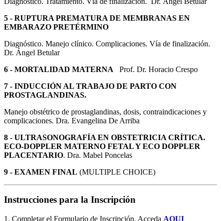
Diagnóstico. Tratamiento. Vía de finalización. Dr. Ángel Betular
5 - RUPTURA PREMATURA DE MEMBRANAS EN
EMBARAZO PRETÉRMINO
Diagnóstico. Manejo clínico. Complicaciones. Vía de finalización.
Dr. Ángel Betular
6 - MORTALIDAD MATERNA
Prof. Dr. Horacio Crespo
7 - INDUCCIÓN AL TRABAJO DE PARTO CON
PROSTAGLANDINAS.
Manejo obstétrico de prostaglandinas, dosis, contraindicaciones y
complicaciones. Dra. Evangelina De Arriba
8 - ULTRASONOGRAFÍA EN OBSTETRICIA CRÍTICA.
ECO-DOPPLER MATERNO FETAL Y ECO DOPPLER
PLACENTARIO
. Dra. Mabel Poncelas
9 - EXAMEN FINAL
(MULTIPLE CHOICE)
Instrucciones para la Inscripción
1. Completar el Formulario de Inscripción. Acceda
AQUI