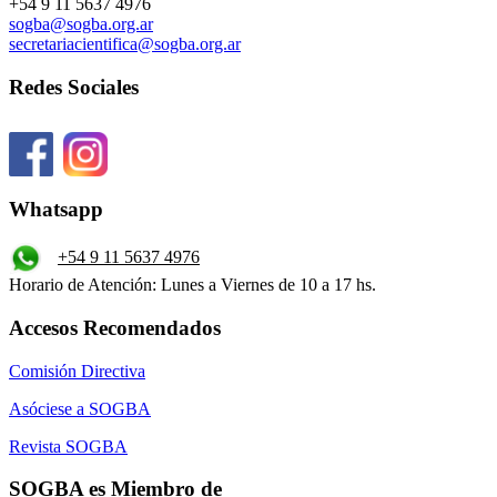
+54 9 11 5637 4976
sogba@sogba.org.ar
secretariacientifica@sogba.org.ar
Redes Sociales
Whatsapp
+54 9 11 5637 4976
Horario de Atención: Lunes a Viernes de 10 a 17 hs.
Accesos Recomendados
Comisión Directiva
Asóciese a SOGBA
Revista SOGBA
SOGBA es Miembro de