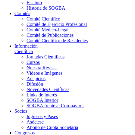
Estatuto
Historia de SOGBA
Comités
Comité Científico
Comité de Ejercicio Profesional
Comité Médico-Legal
Comité de Publicaciones
Comité Científico de Residentes
Información
Científica
Jornadas Científicas
Cursos
Nuestra Revista
Videos e Imágenes
Auspicios
Difusión
Novedades Científicas
Links de Interés
SOGBA Interior
SOGBA frente al Coronavirus
Socios
Ingresos y Pases
Asóciese
Abono de Cuota Societaria
Congresos