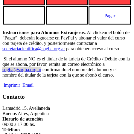
Pagar
Instrucciones para Alumnos Extranjeros
: Al clickear el botón de
"Pagar", deberán loguearse en PayPal y abonar el valor del curso
con tarjeta de crédito, y posteriormente contactar a
secretariacientifica@sogba.org.ar
para obtener acceso al curso.
Si el alumno NO es el titular de la tarjeta de Crédito / Débito con la
que se abona, por favor, remita un correo electrónico a
sogba@sogba.org.ar
confirmando el nombre del alumno y el
nombre del titular de la tarjeta con la que se abonó el curso.
Imprimir
Email
Contacto
Lamadrid 15, Avellaneda
Buenos Aires, Argentina
Horario de atención
09:00 a 17:00 hs.
Teléfono