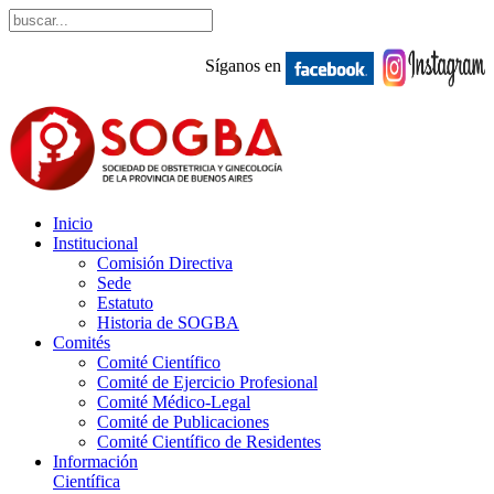
Síganos en
Inicio
Institucional
Comisión Directiva
Sede
Estatuto
Historia de SOGBA
Comités
Comité Científico
Comité de Ejercicio Profesional
Comité Médico-Legal
Comité de Publicaciones
Comité Científico de Residentes
Información
Científica