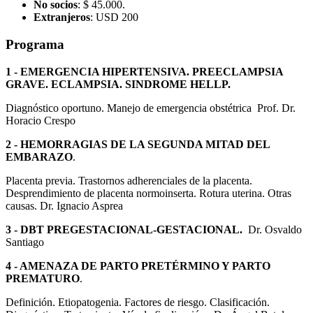
No socios
: $ 45.000.
Extranjeros
: USD 200
Programa
1 - EMERGENCIA HIPERTENSIVA. PREECLAMPSIA
GRAVE. ECLAMPSIA. SINDROME HELLP.
Diagnóstico oportuno. Manejo de emergencia obstétrica Prof. Dr.
Horacio Crespo
2 - HEMORRAGIAS DE LA SEGUNDA MITAD DEL
EMBARAZO
.
Placenta previa. Trastornos adherenciales de la placenta.
Desprendimiento de placenta normoinserta. Rotura uterina. Otras
causas. Dr. Ignacio Asprea
3 - DBT PREGESTACIONAL-GESTACIONAL.
Dr. Osvaldo
Santiago
4 - AMENAZA DE PARTO PRETÉRMINO Y PARTO
PREMATURO
.
Definición. Etiopatogenia. Factores de riesgo. Clasificación.