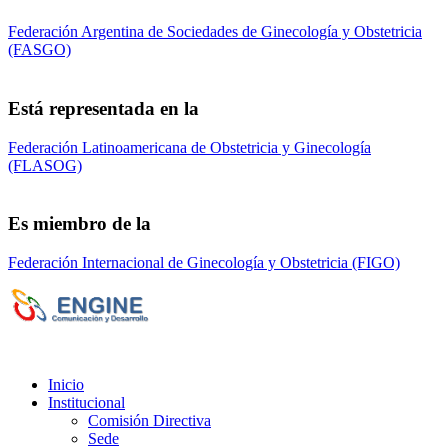
Federación Argentina de Sociedades de Ginecología y Obstetricia
(FASGO)
Está representada en la
Federación Latinoamericana de Obstetricia y Ginecología
(FLASOG)
Es miembro de la
Federación Internacional de Ginecología y Obstetricia (FIGO)
Sociedad de Obstetricia y Ginecología de la
Provincia de Bs. As. (SOGBA)
©
Copyright 2023 - Todos los derechos
reservados
Inicio
Institucional
Comisión Directiva
Sede