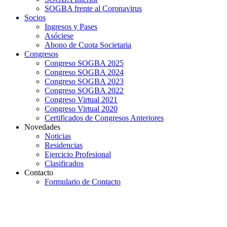
SOGBA frente al Coronavirus
Socios
Ingresos y Pases
Asóciese
Abono de Cuota Societaria
Congresos
Congreso SOGBA 2025
Congreso SOGBA 2024
Congreso SOGBA 2023
Congreso SOGBA 2022
Congreso Virtual 2021
Congreso Virtual 2020
Certificados de Congresos Anteriores
Novedades
Noticias
Residencias
Ejercicio Profesional
Clasificados
Contacto
Formulario de Contacto