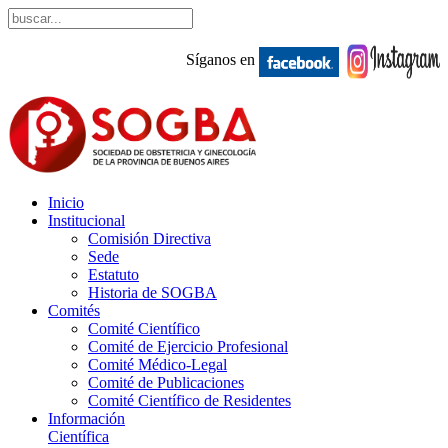
Síganos en
Inicio
Institucional
Comisión Directiva
Sede
Estatuto
Historia de SOGBA
Comités
Comité Científico
Comité de Ejercicio Profesional
Comité Médico-Legal
Comité de Publicaciones
Comité Científico de Residentes
Información
Científica