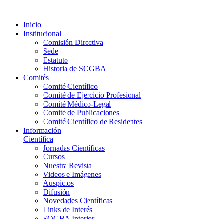
reservados
Inicio
Institucional
Comisión Directiva
Sede
Estatuto
Historia de SOGBA
Comités
Comité Científico
Comité de Ejercicio Profesional
Comité Médico-Legal
Comité de Publicaciones
Comité Científico de Residentes
Información
Científica
Jornadas Científicas
Cursos
Nuestra Revista
Videos e Imágenes
Auspicios
Difusión
Novedades Científicas
Links de Interés
SOGBA Interior