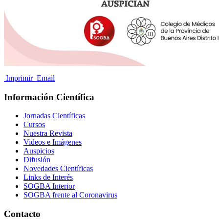
Imprimir
Email
Información Científica
Jornadas Científicas
Cursos
Nuestra Revista
Videos e Imágenes
Auspicios
Difusión
Novedades Científicas
Links de Interés
SOGBA Interior
SOGBA frente al Coronavirus
Contacto