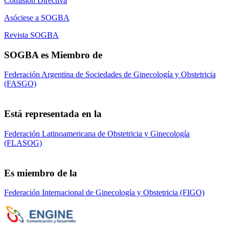
Comisión Directiva
Asóciese a SOGBA
Revista SOGBA
SOGBA es Miembro de
Federación Argentina de Sociedades de Ginecología y Obstetricia
(FASGO)
Está representada en la
Federación Latinoamericana de Obstetricia y Ginecología
(FLASOG)
Es miembro de la
Federación Internacional de Ginecología y Obstetricia (FIGO)
Sociedad de Obstetricia y Ginecología de la
Provincia de Bs. As. (SOGBA)
©
Copyright 2023 - Todos los derechos