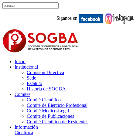
Síganos en
Inicio
Institucional
Comisión Directiva
Sede
Estatuto
Historia de SOGBA
Comités
Comité Científico
Comité de Ejercicio Profesional
Comité Médico-Legal
Comité de Publicaciones
Comité Científico de Residentes
Información
Científica