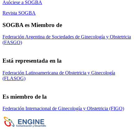
Asóciese a SOGBA
Revista SOGBA
SOGBA es Miembro de
Federación Argentina de Sociedades de Ginecología y Obstetricia
(FASGO)
Está representada en la
Federación Latinoamericana de Obstetricia y Ginecología
(FLASOG)
Es miembro de la
Federación Internacional de Ginecología y Obstetricia (FIGO)
Sociedad de Obstetricia y Ginecología de la
Provincia de Bs. As. (SOGBA)
©
Copyright 2023 - Todos los derechos
reservados