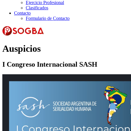
Ejercicio Profesional
Clasificados
Contacto
Formulario de Contacto
Auspicios
I Congreso Internacional SASH