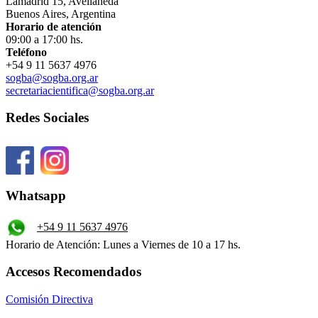
Lamadrid 15, Avellaneda
Buenos Aires, Argentina
Horario de atención
09:00 a 17:00 hs.
Teléfono
+54 9 11 5637 4976
sogba@sogba.org.ar
secretariacientifica@sogba.org.ar
Redes Sociales
Whatsapp
+54 9 11 5637 4976
Horario de Atención: Lunes a Viernes de 10 a 17 hs.
Accesos Recomendados
Comisión Directiva