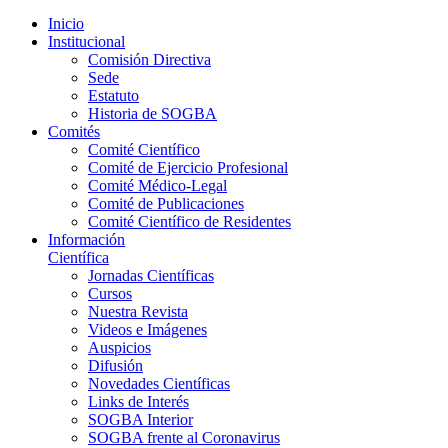
Inicio
Institucional
Comisión Directiva
Sede
Estatuto
Historia de SOGBA
Comités
Comité Científico
Comité de Ejercicio Profesional
Comité Médico-Legal
Comité de Publicaciones
Comité Científico de Residentes
Información
Científica
Jornadas Científicas
Cursos
Nuestra Revista
Videos e Imágenes
Auspicios
Difusión
Novedades Científicas
Links de Interés
SOGBA Interior
SOGBA frente al Coronavirus