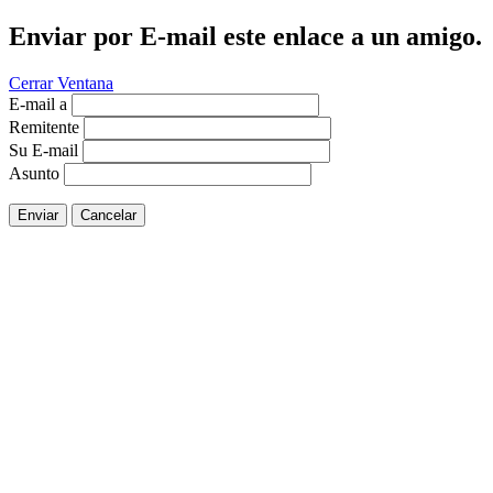
Enviar por E-mail este enlace a un amigo.
Cerrar Ventana
E-mail a
Remitente
Su E-mail
Asunto
Enviar
Cancelar