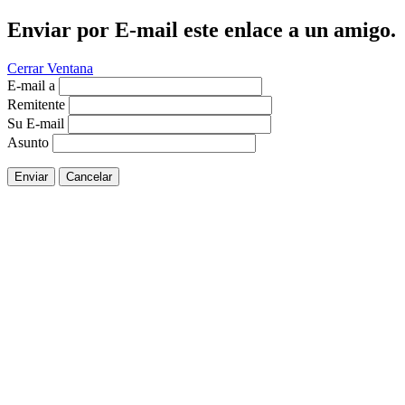
Enviar por E-mail este enlace a un amigo.
Cerrar Ventana
E-mail a
Remitente
Su E-mail
Asunto
Enviar
Cancelar