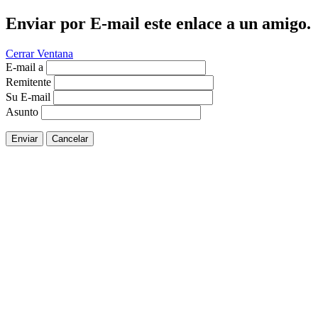
Enviar por E-mail este enlace a un amigo.
Cerrar Ventana
E-mail a
Remitente
Su E-mail
Asunto
Enviar
Cancelar