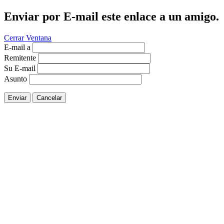
Enviar por E-mail este enlace a un amigo.
Cerrar Ventana
E-mail a
Remitente
Su E-mail
Asunto
Enviar
Cancelar