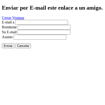
Enviar por E-mail este enlace a un amigo.
Cerrar Ventana
E-mail a
Remitente
Su E-mail
Asunto
Enviar
Cancelar