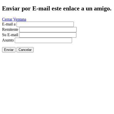
Enviar por E-mail este enlace a un amigo.
Cerrar Ventana
E-mail a
Remitente
Su E-mail
Asunto
Enviar
Cancelar